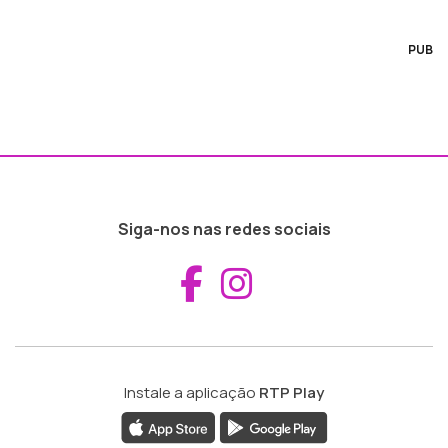
PUB
Siga-nos nas redes sociais
Aceder ao Fac
Aceder ao I
Instale a aplicação
RTP Play