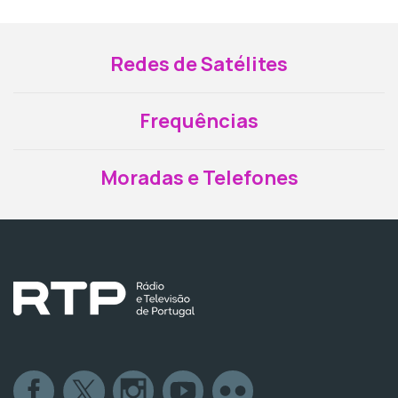
Redes de Satélites
Frequências
Moradas e Telefones