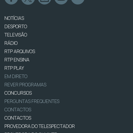
NOTÍCIAS
DESPORTO
TELEVISÃO
RÁDIO
RTP ARQUIVOS
RTP ENSINA
RTP PLAY
EM DIRETO
REVER PROGRAMAS
CONCURSOS
PERGUNTAS FREQUENTES
CONTACTOS
CONTACTOS
PROVEDORA DO TELESPECTADOR