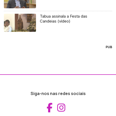
Tabua assinala a Festa das
Candeias (vídeo)
PUB
Siga-nos nas redes sociais
Aceder ao Fac
Aceder ao I