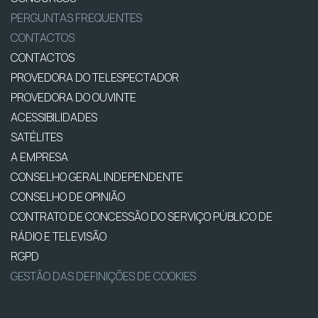
PERGUNTAS FREQUENTES
CONTACTOS
CONTACTOS
PROVEDORA DO TELESPECTADOR
PROVEDORA DO OUVINTE
ACESSIBILIDADES
SATÉLITES
A EMPRESA
CONSELHO GERAL INDEPENDENTE
CONSELHO DE OPINIÃO
CONTRATO DE CONCESSÃO DO SERVIÇO PÚBLICO DE
RÁDIO E TELEVISÃO
RGPD
GESTÃO DAS DEFINIÇÕES DE COOKIES