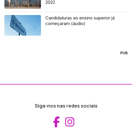
2022
Candidaturas ao ensino superior já
começaram (áudio)
PUB
Siga-nos nas redes sociais
Aceder ao Fac
Aceder ao I