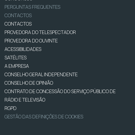
PERGUNTAS FREQUENTES
CONTACTOS
CONTACTOS
PROVEDORA DO TELESPECTADOR
PROVEDORA DO OUVINTE
ACESSIBILIDADES
SATÉLITES
A EMPRESA
CONSELHO GERAL INDEPENDENTE
CONSELHO DE OPINIÃO
CONTRATO DE CONCESSÃO DO SERVIÇO PÚBLICO DE
RÁDIO E TELEVISÃO
RGPD
GESTÃO DAS DEFINIÇÕES DE COOKIES