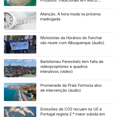
Produtos Tradicionais em Risco
(áudio)
Atenção. A hora muda na próxima
madrugada
Motoristas da Horários do Funchal
vão reunir com Albuquerque (áudio)
Bartolomeu Perestrelo tem falta de
videoprojetores e quadros
interativos (vídeo)
Promenade da Praia Formosa alvo
de intervenção (áudio)
Emissões de CO2 recuam na UE e
Portugal regista 2.ª maior subida em