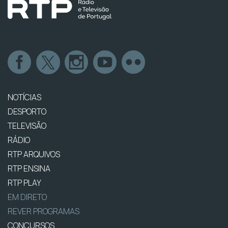
NOTÍCIAS
DESPORTO
TELEVISÃO
RÁDIO
RTP ARQUIVOS
RTP ENSINA
RTP PLAY
EM DIRETO
REVER PROGRAMAS
CONCURSOS