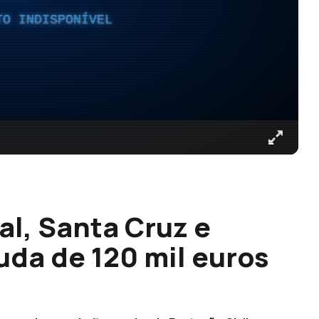
TO INDISPONÍVEL
l, Santa Cruz e
da de 120 mil euros