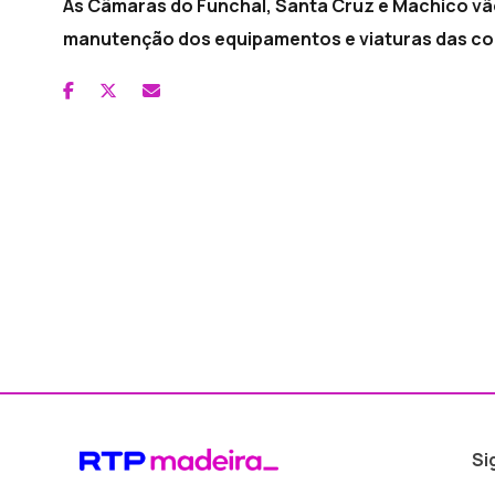
As Câmaras do Funchal, Santa Cruz e Machico vão
manutenção dos equipamentos e viaturas das co
Si