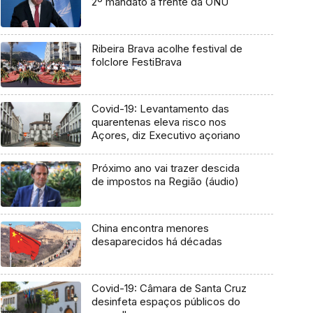
2º mandato à frente da ONU
Ribeira Brava acolhe festival de
folclore FestiBrava
Covid-19: Levantamento das
quarentenas eleva risco nos
Açores, diz Executivo açoriano
Próximo ano vai trazer descida
de impostos na Região (áudio)
China encontra menores
desaparecidos há décadas
Covid-19: Câmara de Santa Cruz
desinfeta espaços públicos do