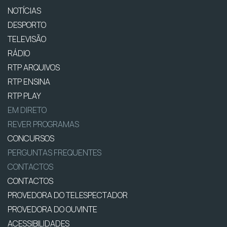
NOTÍCIAS
DESPORTO
TELEVISÃO
RÁDIO
RTP ARQUIVOS
RTP ENSINA
RTP PLAY
EM DIRETO
REVER PROGRAMAS
CONCURSOS
PERGUNTAS FREQUENTES
CONTACTOS
CONTACTOS
PROVEDORA DO TELESPECTADOR
PROVEDORA DO OUVINTE
ACESSIBILIDADES