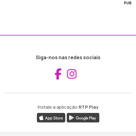
PUB
Siga-nos nas redes sociais
Aceder ao Fac
Aceder ao I
Instale a aplicação
RTP Play