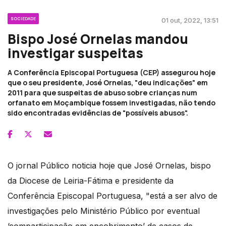
SOCIEDADE
01 out, 2022, 13:51
Bispo José Ornelas mandou
investigar suspeitas
A Conferência Episcopal Portuguesa (CEP) assegurou hoje
que o seu presidente, José Ornelas, "deu indicações" em
2011 para que suspeitas de abuso sobre crianças num
orfanato em Moçambique fossem investigadas, não tendo
sido encontradas evidências de "possíveis abusos".
O jornal Público noticia hoje que José Ornelas, bispo
da Diocese de Leiria-Fátima e presidente da
Conferência Episcopal Portuguesa, "está a ser alvo de
investigações pelo Ministério Público por eventual
‘comparticipação em encobrimento’ de casos de