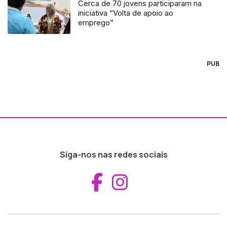
Cerca de 70 jovens participaram na
iniciativa “Volta de apoio ao
emprego”
PUB
Siga-nos nas redes sociais
Aceder ao Fac
Aceder ao I