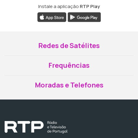
Instale a aplicação
RTP Play
Redes de Satélites
Frequências
Moradas e Telefones