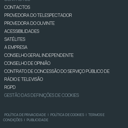
CONTACTOS
PROVEDORA DO TELESPECTADOR
PROVEDORA DO OUVINTE
ACESSIBILIDADES
SATÉLITES
A EMPRESA
CONSELHO GERAL INDEPENDENTE
CONSELHO DE OPINIÃO
CONTRATO DE CONCESSÃO DO SERVIÇO PÚBLICO DE
RÁDIO E TELEVISÃO
RGPD
GESTÃO DAS DEFINIÇÕES DE COOKIES
POLÍTICA DE PRIVACIDADE
|
POLÍTICA DE COOKIES
|
TERMOS E
CONDIÇÕES
|
PUBLICIDADE