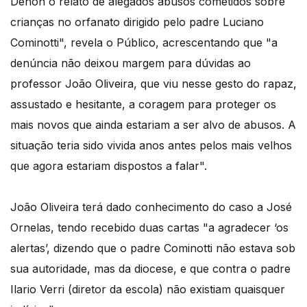
Dehon o relato de alegados abusos cometidos sobre
crianças no orfanato dirigido pelo padre Luciano
Cominotti", revela o Público, acrescentando que "a
denúncia não deixou margem para dúvidas ao
professor João Oliveira, que viu nesse gesto do rapaz,
assustado e hesitante, a coragem para proteger os
mais novos que ainda estariam a ser alvo de abusos. A
situação teria sido vivida anos antes pelos mais velhos
que agora estariam dispostos a falar".
João Oliveira terá dado conhecimento do caso a José
Ornelas, tendo recebido duas cartas "a agradecer ‘os
alertas’, dizendo que o padre Cominotti não estava sob
sua autoridade, mas da diocese, e que contra o padre
Ilario Verri (diretor da escola) não existiam quaisquer