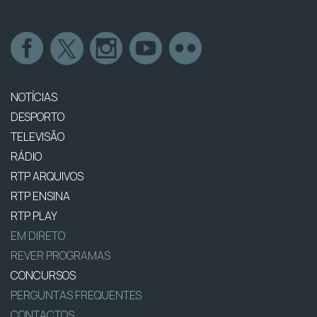
NOTÍCIAS
DESPORTO
TELEVISÃO
RÁDIO
RTP ARQUIVOS
RTP ENSINA
RTP PLAY
EM DIRETO
REVER PROGRAMAS
CONCURSOS
PERGUNTAS FREQUENTES
CONTACTOS