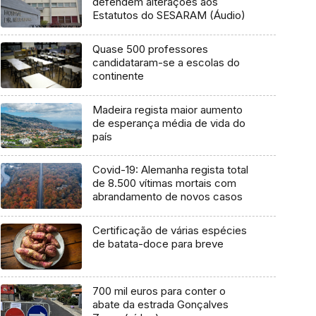
defendem alterações aos
Estatutos do SESARAM (Áudio)
Quase 500 professores
candidataram-se a escolas do
continente
Madeira regista maior aumento
de esperança média de vida do
país
Covid-19: Alemanha regista total
de 8.500 vítimas mortais com
abrandamento de novos casos
Certificação de várias espécies
de batata-doce para breve
700 mil euros para conter o
abate da estrada Gonçalves