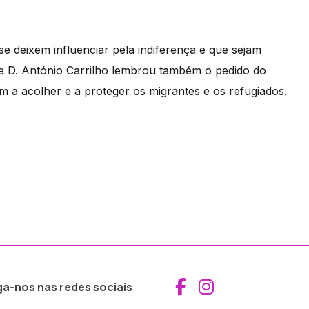
e deixem influenciar pela indiferença e que sejam
de D. António Carrilho lembrou também o pedido do
m a acolher e a proteger os migrantes e os refugiados.
Aceder ao Fac
Aceder ao I
ga-nos nas redes sociais