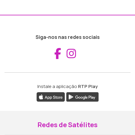
Siga-nos nas redes sociais
Aceder ao Fac
Aceder ao I
Instale a aplicação
RTP Play
Redes de Satélites