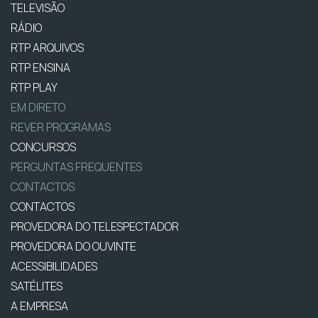
TELEVISÃO
RÁDIO
RTP ARQUIVOS
RTP ENSINA
RTP PLAY
EM DIRETO
REVER PROGRAMAS
CONCURSOS
PERGUNTAS FREQUENTES
CONTACTOS
CONTACTOS
PROVEDORA DO TELESPECTADOR
PROVEDORA DO OUVINTE
ACESSIBILIDADES
SATÉLITES
A EMPRESA