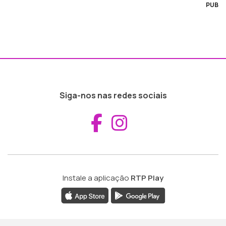
PUB
Siga-nos nas redes sociais
Aceder ao Fac
Aceder ao I
Instale a aplicação
RTP Play