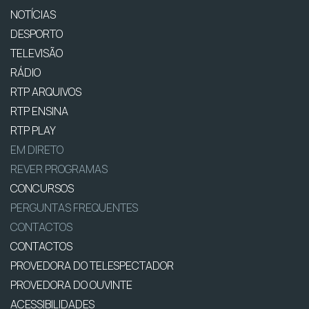
NOTÍCIAS
DESPORTO
TELEVISÃO
RÁDIO
RTP ARQUIVOS
RTP ENSINA
RTP PLAY
EM DIRETO
REVER PROGRAMAS
CONCURSOS
PERGUNTAS FREQUENTES
CONTACTOS
CONTACTOS
PROVEDORA DO TELESPECTADOR
PROVEDORA DO OUVINTE
ACESSIBILIDADES