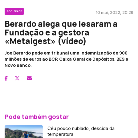
SOCIEDADE
10 mai, 2022, 20:29
Berardo alega que lesaram a
Fundação e a gestora
«Metalgest» (vídeo)
Joe Berardo pede em tribunal uma indemnização de 900
milhões de euros ao BCP, Caixa Geral de Depósitos, BES e
Novo Banco.
Pode também gostar
Céu pouco nublado, descida da
temperatura