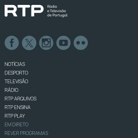
NOTÍCIAS
DESPORTO
TELEVISÃO
RÁDIO
RTP ARQUIVOS
RTP ENSINA
RTP PLAY
EM DIRETO
REVER PROGRAMAS