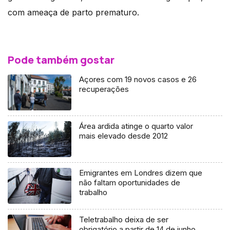
com ameaça de parto prematuro.
Pode também gostar
Açores com 19 novos casos e 26
recuperações
Área ardida atinge o quarto valor
mais elevado desde 2012
Emigrantes em Londres dizem que
não faltam oportunidades de
trabalho
Teletrabalho deixa de ser
obrigatório a partir de 14 de junho