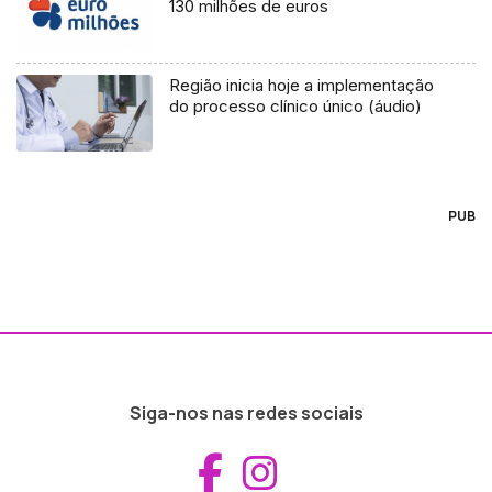
130 milhões de euros
Região inicia hoje a implementação
do processo clínico único (áudio)
PUB
Siga-nos nas redes sociais
Aceder ao Fac
Aceder ao I