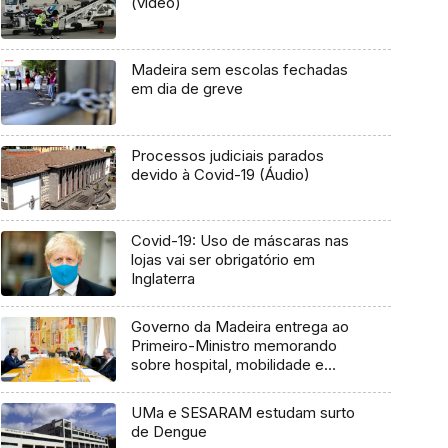
(vídeo)
Madeira sem escolas fechadas
em dia de greve
Processos judiciais parados
devido à Covid-19 (Áudio)
Covid-19: Uso de máscaras nas
lojas vai ser obrigatório em
Inglaterra
Governo da Madeira entrega ao
Primeiro-Ministro memorando
sobre hospital, mobilidade e
dívida
UMa e SESARAM estudam surto
de Dengue