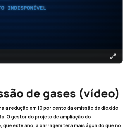
TO INDISPONÍVEL
são de gases (vídeo)
ra a redução em 10 por cento da emissão de dióxido
fa. O gestor do projeto de ampliação do
, que este ano, a barragem terá mais água do que no