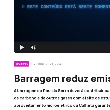
ESTE CONTEÚDO ESTÁ NESTE MOMEN
26 mai, 2021, 22:45
SOCIEDADE
Barragem reduz emis
A barragem do Paul da Serra deverá contribuir pa
de carbono e de outros gases com efeito de estu
aproveitamento hidroelétrico da Calheta garante