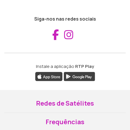
Siga-nos nas redes sociais
Aceder ao Fac
Aceder ao I
Instale a aplicação
RTP Play
Redes de Satélites
Frequências