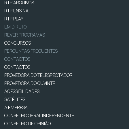
RTP ARQUIVOS
RTP ENSINA
RTP PLAY
EM DIRETO
REVER PROGRAMAS
CONCURSOS
PERGUNTAS FREQUENTES
CONTACTOS
CONTACTOS
PROVEDORA DO TELESPECTADOR
PROVEDORA DO OUVINTE
ACESSIBILIDADES
SATÉLITES
A EMPRESA
CONSELHO GERAL INDEPENDENTE
CONSELHO DE OPINIÃO