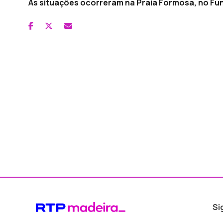
As situações ocorreram na Praia Formosa, no Fun
Si