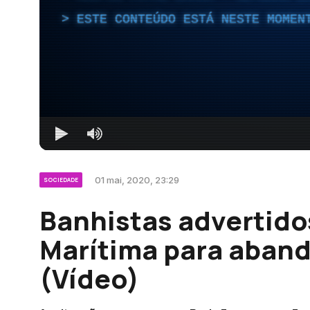
ESTE CONTEÚDO ESTÁ NESTE MOMEN
01 mai, 2020, 23:29
SOCIEDADE
Banhistas advertidos
Marítima para aband
(Vídeo)