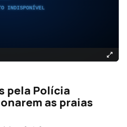
TO INDISPONÍVEL
 pela Polícia
onarem as praias