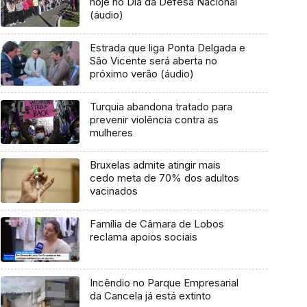
hoje no Dia da Defesa Nacional
(áudio)
Estrada que liga Ponta Delgada e
São Vicente será aberta no
próximo verão (áudio)
Turquia abandona tratado para
prevenir violência contra as
mulheres
Bruxelas admite atingir mais
cedo meta de 70% dos adultos
vacinados
Família de Câmara de Lobos
reclama apoios sociais
Incêndio no Parque Empresarial
da Cancela já está extinto