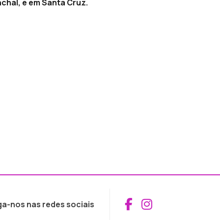
chal, e em Santa Cruz.
Aceder ao Fac
Aceder ao I
ga-nos nas redes sociais