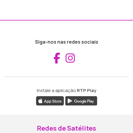
Siga-nos nas redes sociais
Aceder ao Fac
Aceder ao I
Instale a aplicação
RTP Play
Redes de Satélites