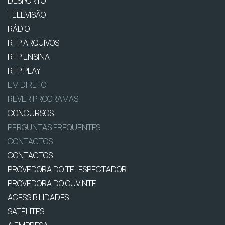
DESPORTO
TELEVISÃO
RÁDIO
RTP ARQUIVOS
RTP ENSINA
RTP PLAY
EM DIRETO
REVER PROGRAMAS
CONCURSOS
PERGUNTAS FREQUENTES
CONTACTOS
CONTACTOS
PROVEDORA DO TELESPECTADOR
PROVEDORA DO OUVINTE
ACESSIBILIDADES
SATÉLITES