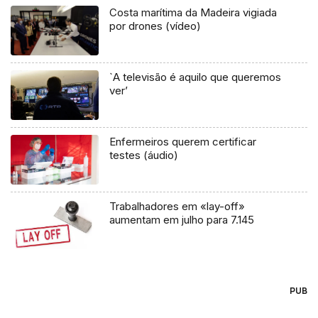
Costa marítima da Madeira vigiada
por drones (vídeo)
`A televisão é aquilo que queremos
ver’
Enfermeiros querem certificar
testes (áudio)
Trabalhadores em «lay-off»
aumentam em julho para 7.145
PUB