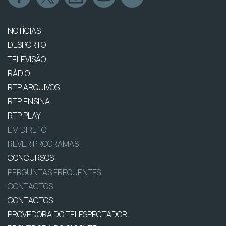
NOTÍCIAS
DESPORTO
TELEVISÃO
RÁDIO
RTP ARQUIVOS
RTP ENSINA
RTP PLAY
EM DIRETO
REVER PROGRAMAS
CONCURSOS
PERGUNTAS FREQUENTES
CONTACTOS
CONTACTOS
PROVEDORA DO TELESPECTADOR