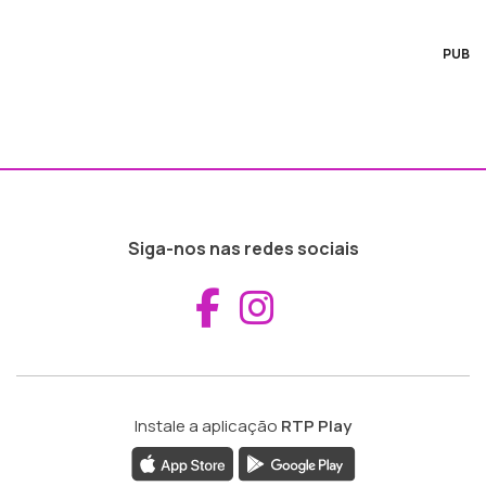
PUB
Siga-nos nas redes sociais
Aceder ao Fac
Aceder ao I
Instale a aplicação
RTP Play