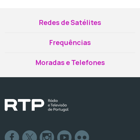
Redes de Satélites
Frequências
Moradas e Telefones