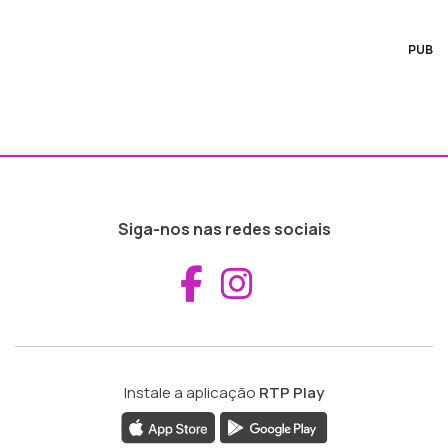
PUB
Siga-nos nas redes sociais
Aceder ao Fac
Aceder ao I
Instale a aplicação
RTP Play