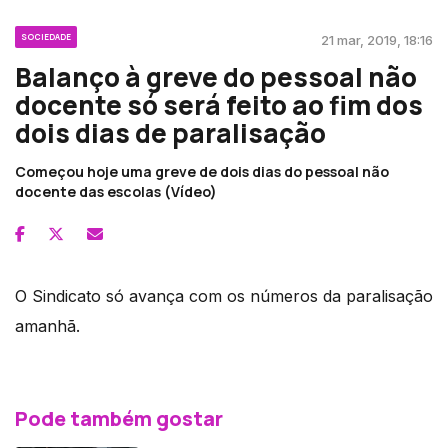
SOCIEDADE
21 mar, 2019, 18:16
Balanço à greve do pessoal não
docente só será feito ao fim dos
dois dias de paralisação
Começou hoje uma greve de dois dias do pessoal não
docente das escolas (Vídeo)
O Sindicato só avança com os números da paralisação
amanhã.
Pode também gostar