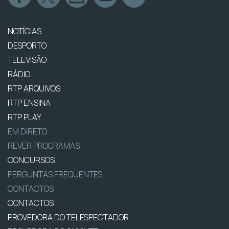
NOTÍCIAS
DESPORTO
TELEVISÃO
RÁDIO
RTP ARQUIVOS
RTP ENSINA
RTP PLAY
EM DIRETO
REVER PROGRAMAS
CONCURSOS
PERGUNTAS FREQUENTES
CONTACTOS
CONTACTOS
PROVEDORA DO TELESPECTADOR