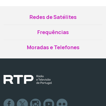
Redes de Satélites
Frequências
Moradas e Telefones