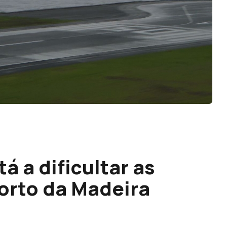
tá a dificultar as
orto da Madeira