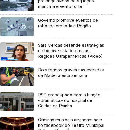
prolonga avisos de agitação
marítima e vento forte
Governo promove eventos de
robótica em toda a Região
Sara Cerdas defende estratégias
de biodiversidade para as
Regiões Ultraperiféricas (Vídeo)
Dois feridos graves nas estradas
da Madeira esta semana
PSD preocupado com situação
«dramática» do hospital de
Caldas da Rainha
Oficinas musicais arrancam hoje
no facebook do Teatro Municipal