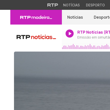
NOTÍCIAS
DESPORTO
Notícias
Desport
RTP Notícias (R
Emissão em simultâ