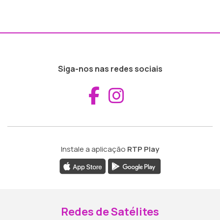
Siga-nos nas redes sociais
Aceder ao Fac
Aceder ao I
Instale a aplicação
RTP Play
Redes de Satélites