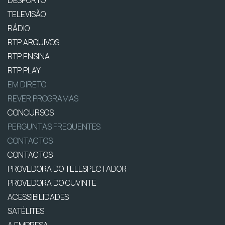
DESPORTO
TELEVISÃO
RÁDIO
RTP ARQUIVOS
RTP ENSINA
RTP PLAY
EM DIRETO
REVER PROGRAMAS
CONCURSOS
PERGUNTAS FREQUENTES
CONTACTOS
CONTACTOS
PROVEDORA DO TELESPECTADOR
PROVEDORA DO OUVINTE
ACESSIBILIDADES
SATÉLITES