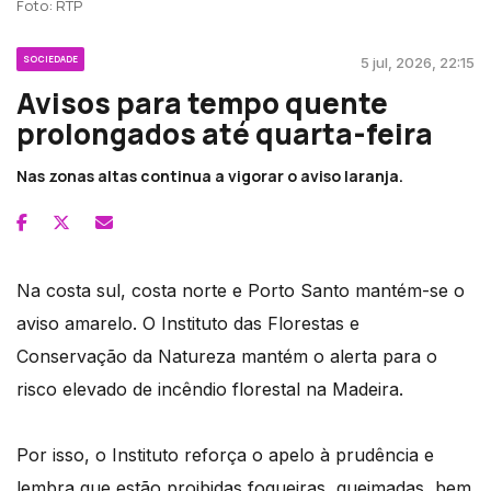
Foto: RTP
SOCIEDADE
5 jul, 2026, 22:15
Avisos para tempo quente
prolongados até quarta-feira
Nas zonas altas continua a vigorar o aviso laranja.
Na costa sul, costa norte e Porto Santo mantém-se o
aviso amarelo. O Instituto das Florestas e
Conservação da Natureza mantém o alerta para o
risco elevado de incêndio florestal na Madeira.
Por isso, o Instituto reforça o apelo à prudência e
lembra que estão proibidas fogueiras, queimadas, bem