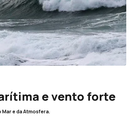
rítima e vento forte
o Mar e da Atmosfera.