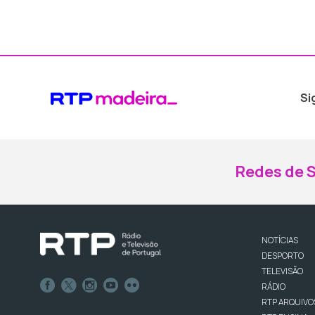
Si
Redes de S
NOTÍCIAS
DESPORTO
TELEVISÃO
RÁDIO
RTP ARQUIVO