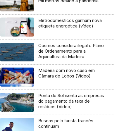
mil mortos devido à pandemia
Eletrodomésticos ganham nova
etiqueta energética (vídeo)
Cosmos considera ilegal o Plano
de Ordenamento para a
Aquicultura da Madeira
Madeira com novo caso em
Câmara de Lobos (Vídeo)
Ponta do Sol isenta as empresas
do pagamento da taxa de
resíduos (Vídeo)
Buscas pelo turista francês
continuam