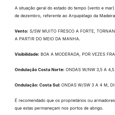
A situação geral do estado do tempo (vento e mar) 
de dezembro, referente ao Arquipélago da Madeira
Vento:
S/SW MUITO FRESCO A FORTE, TORNA
A PARTIR DO MEIO DA MANHA.
Visibilidade:
BOA A MODERADA, POR VEZES FRA
Ondulação Costa Norte:
ONDAS W/NW 3,5 A 4,5
Ondulação: Costa Sul:
ONDAS W/SW 3 A 4 M, D
É recomendado que os proprietários ou armadore
que estas permaneçam nos portos de abrigo.