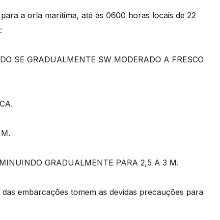
para a orla marítima, até às 0600 horas locais de 22
:
NDO SE GRADUALMENTE SW MODERADO A FRESCO
CA.
 M.
IMINUINDO GRADUALMENTE PARA 2,5 A 3 M.
s das embarcações tomem as devidas precauções para