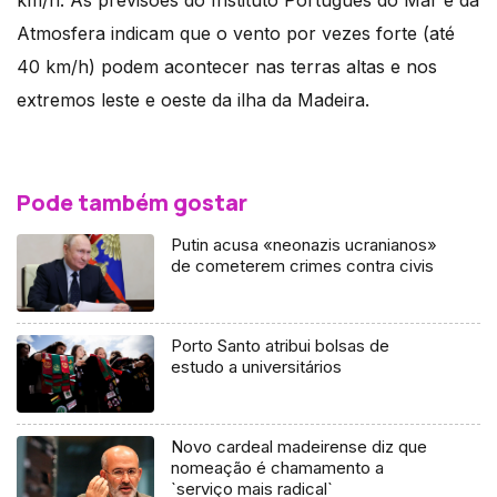
km/h. As previsões do Instituto Português do Mar e da
Atmosfera indicam que o vento por vezes forte (até
40 km/h) podem acontecer nas terras altas e nos
extremos leste e oeste da ilha da Madeira.
Pode também gostar
Putin acusa «neonazis ucranianos»
de cometerem crimes contra civis
Porto Santo atribui bolsas de
estudo a universitários
Novo cardeal madeirense diz que
nomeação é chamamento a
`serviço mais radical`