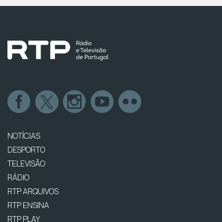
NOTÍCIAS
DESPORTO
TELEVISÃO
RÁDIO
RTP ARQUIVOS
RTP ENSINA
RTP PLAY