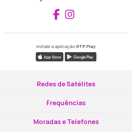
Aceder ao Fac
Aceder ao I
Instale a aplicação
RTP Play
Redes de Satélites
Frequências
Moradas e Telefones