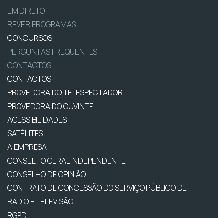
EM DIRETO
REVER PROGRAMAS
CONCURSOS
PERGUNTAS FREQUENTES
CONTACTOS
CONTACTOS
PROVEDORA DO TELESPECTADOR
PROVEDORA DO OUVINTE
ACESSIBILIDADES
SATÉLITES
A EMPRESA
CONSELHO GERAL INDEPENDENTE
CONSELHO DE OPINIÃO
CONTRATO DE CONCESSÃO DO SERVIÇO PÚBLICO DE
RÁDIO E TELEVISÃO
RGPD