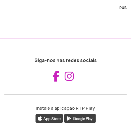
PUB
Siga-nos nas redes sociais
Aceder ao Fac
Aceder ao I
Instale a aplicação
RTP Play