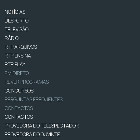
NOTÍCIAS
DESPORTO
TELEVISÃO
RÁDIO
RTP ARQUIVOS
RTP ENSINA
RTP PLAY
EM DIRETO
REVER PROGRAMAS
CONCURSOS
PERGUNTAS FREQUENTES
CONTACTOS
CONTACTOS
PROVEDORA DO TELESPECTADOR
PROVEDORA DO OUVINTE