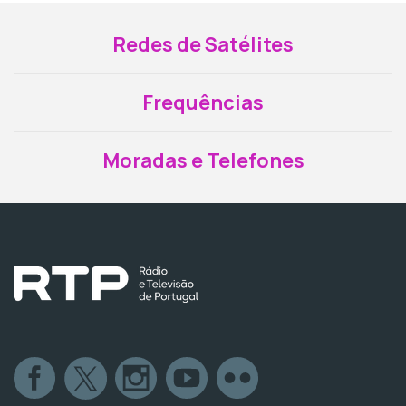
Redes de Satélites
Frequências
Moradas e Telefones