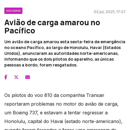
SOCIEDADE
02 jul, 2021, 17:27
Avião de carga amarou no
Pacífico
Um avião de carga amarou esta sexta-feira de emergência
no oceano Pacífico, ao largo de Honolulu, Havai (Estados
Unidos), anunciaram as autoridades norte-americanas,
informando que os dois pilotos do aparelho, as únicas
pessoas a bordo, foram resgatados.
Os pilotos do voo 810 da companhia Transair
reportaram problemas no motor do avião de carga,
um Boeing 737, e estavam a tentar regressar a
Honolulu, capital do Havai (estado norte-americano),
quando foram forçados a fazer uma amaragem de