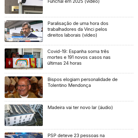
Funchal em 2025 (vídeo)
Paralisação de uma hora dos
trabalhadores da Vinci pelos
direitos laborais (vídeo)
Covid-19: Espanha soma três
mortes e 191 novos casos nas
últimas 24 horas
Bispos elogiam personalidade de
Tolentino Mendonça
Madeira vai ter novo lar (áudio)
PSP deteve 23 pessoas na