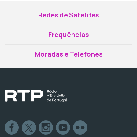
Redes de Satélites
Frequências
Moradas e Telefones