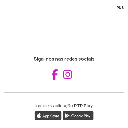
PUB
Siga-nos nas redes sociais
Aceder ao Fac
Aceder ao I
Instale a aplicação
RTP Play