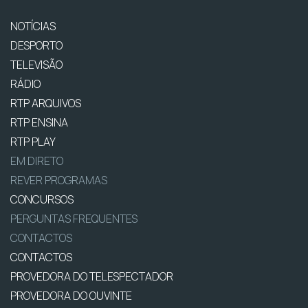
NOTÍCIAS
DESPORTO
TELEVISÃO
RÁDIO
RTP ARQUIVOS
RTP ENSINA
RTP PLAY
EM DIRETO
REVER PROGRAMAS
CONCURSOS
PERGUNTAS FREQUENTES
CONTACTOS
CONTACTOS
PROVEDORA DO TELESPECTADOR
PROVEDORA DO OUVINTE