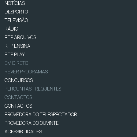
NOTÍCIAS
DESPORTO
TELEVISÃO
RÁDIO
RTP ARQUIVOS
RTP ENSINA
RTP PLAY
EM DIRETO
REVER PROGRAMAS
CONCURSOS
PERGUNTAS FREQUENTES
CONTACTOS
CONTACTOS
PROVEDORA DO TELESPECTADOR
PROVEDORA DO OUVINTE
ACESSIBILIDADES