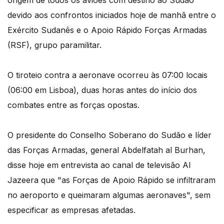
origem de todos os aviões com destino ao Sudão
devido aos confrontos iniciados hoje de manhã entre o
Exército Sudanês e o Apoio Rápido Forças Armadas
(RSF), grupo paramilitar.
O tiroteio contra a aeronave ocorreu às 07:00 locais
(06:00 em Lisboa), duas horas antes do início dos
combates entre as forças opostas.
O presidente do Conselho Soberano do Sudão e líder
das Forças Armadas, general Abdelfatah al Burhan,
disse hoje em entrevista ao canal de televisão Al
Jazeera que "as Forças de Apoio Rápido se infiltraram
no aeroporto e queimaram algumas aeronaves", sem
especificar as empresas afetadas.