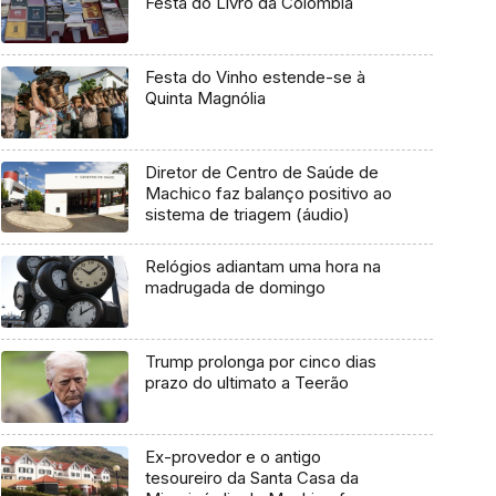
Festa do Livro da Colômbia
Festa do Vinho estende-se à
Quinta Magnólia
Diretor de Centro de Saúde de
Machico faz balanço positivo ao
sistema de triagem (áudio)
Relógios adiantam uma hora na
madrugada de domingo
Trump prolonga por cinco dias
prazo do ultimato a Teerão
Ex-provedor e o antigo
tesoureiro da Santa Casa da