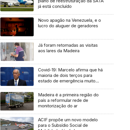
plano de reestruturação da SATA
já está concluído
Novo apagão na Venezuela, e o
lucro do aluguer de geradores
Já foram retomadas as visitas
aos lares da Madeira
Covid-19: Marcelo afirma que há
maioria de dois terços para
estado de emergência muito
limitado
Madeira é a primeira região do
país a reformular rede de
monitorização do ar
ACIF propõe um novo modelo
para o Subsídio Social de