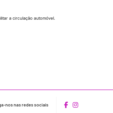
litar a circulação automóvel.
Aceder ao Fac
Aceder ao I
ga-nos nas redes sociais