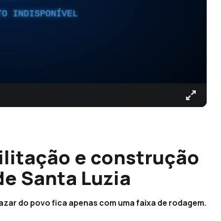
TO INDISPONÍVEL
ilitação e construção
de Santa Luzia
 bazar do povo fica apenas com uma faixa de rodagem.