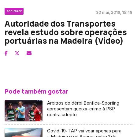
SOCIEDADE
30 mai, 2016, 15:48
Autoridade dos Transportes
revela estudo sobre operações
portuárias na Madeira (Vídeo)
Pode também gostar
Árbitros do dérbi Benfica-Sporting
apresentam queixa-crime à PSP
contra adepto
Covid-19: TAP vai voar apenas para
a Madeira e os Açores entre 1 de