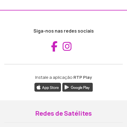
Siga-nos nas redes sociais
Aceder ao Fac
Aceder ao I
Instale a aplicação
RTP Play
Redes de Satélites