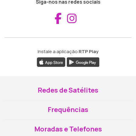
Siga-nos nas redes sociais
Aceder ao Fac
Aceder ao I
Instale a aplicação
RTP Play
Redes de Satélites
Frequências
Moradas e Telefones