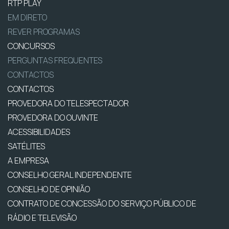
RTP PLAY
EM DIRETO
REVER PROGRAMAS
CONCURSOS
PERGUNTAS FREQUENTES
CONTACTOS
CONTACTOS
PROVEDORA DO TELESPECTADOR
PROVEDORA DO OUVINTE
ACESSIBILIDADES
SATÉLITES
A EMPRESA
CONSELHO GERAL INDEPENDENTE
CONSELHO DE OPINIÃO
CONTRATO DE CONCESSÃO DO SERVIÇO PÚBLICO DE
RÁDIO E TELEVISÃO