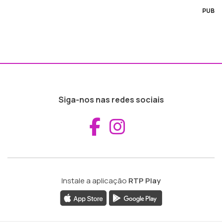
PUB
Siga-nos nas redes sociais
Aceder ao Fac
Aceder ao I
Instale a aplicação
RTP Play