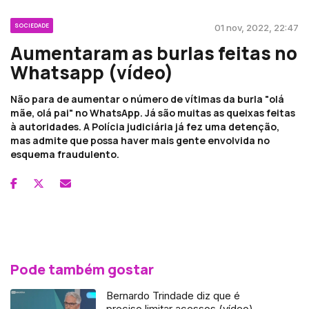
SOCIEDADE
01 nov, 2022, 22:47
Aumentaram as burlas feitas no
Whatsapp (vídeo)
Não para de aumentar o número de vítimas da burla "olá
mãe, olá pai" no WhatsApp. Já são muitas as queixas feitas
à autoridades. A Polícia judiciária já fez uma detenção,
mas admite que possa haver mais gente envolvida no
esquema fraudulento.
Pode também gostar
Bernardo Trindade diz que é
preciso limitar acessos (vídeo)