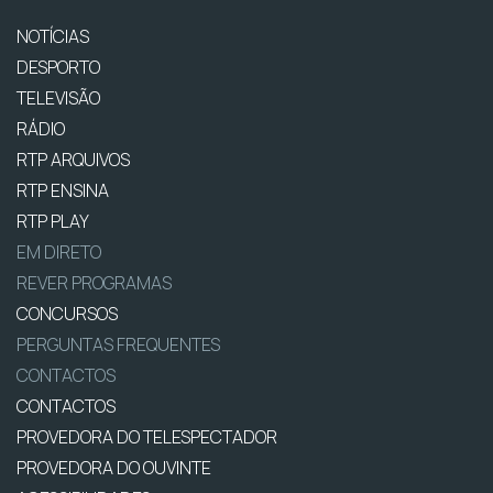
NOTÍCIAS
DESPORTO
TELEVISÃO
RÁDIO
RTP ARQUIVOS
RTP ENSINA
RTP PLAY
EM DIRETO
REVER PROGRAMAS
CONCURSOS
PERGUNTAS FREQUENTES
CONTACTOS
CONTACTOS
PROVEDORA DO TELESPECTADOR
PROVEDORA DO OUVINTE