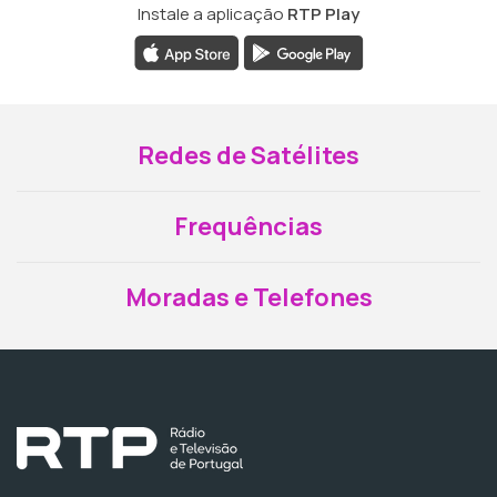
Instale a aplicação
RTP Play
Redes de Satélites
Frequências
Moradas e Telefones