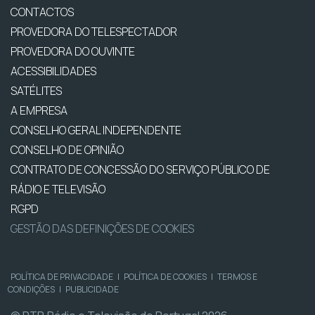
CONTACTOS
PROVEDORA DO TELESPECTADOR
PROVEDORA DO OUVINTE
ACESSIBILIDADES
SATÉLITES
A EMPRESA
CONSELHO GERAL INDEPENDENTE
CONSELHO DE OPINIÃO
CONTRATO DE CONCESSÃO DO SERVIÇO PÚBLICO DE
RÁDIO E TELEVISÃO
RGPD
GESTÃO DAS DEFINIÇÕES DE COOKIES
POLÍTICA DE PRIVACIDADE
|
POLÍTICA DE COOKIES
|
TERMOS E
CONDIÇÕES
|
PUBLICIDADE