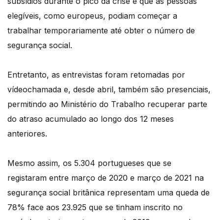
subsídios durante o pico da crise e que as pessoas
elegíveis, como europeus, podiam começar a
trabalhar temporariamente até obter o número de
segurança social.
Entretanto, as entrevistas foram retomadas por
vídeochamada e, desde abril, também são presenciais,
permitindo ao Ministério do Trabalho recuperar parte
do atraso acumulado ao longo dos 12 meses
anteriores.
Mesmo assim, os 5.304 portugueses que se
registaram entre março de 2020 e março de 2021 na
segurança social britânica representam uma queda de
78% face aos 23.925 que se tinham inscrito no