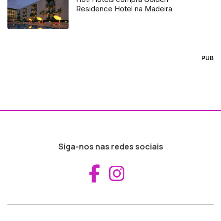
Residence Hotel na Madeira
PUB
Siga-nos nas redes sociais
Aceder ao Fac
Aceder ao I