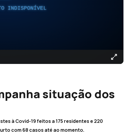
TO INDISPONÍVEL
mpanha situação dos
tes à Covid-19 feitos a 175 residentes e 220
m surto com 68 casos até ao momento.