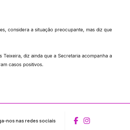
ares, considera a situação preocupante, mas diz que
as Teixeira, diz ainda que a Secretaria acompanha a
am casos positivos.
Aceder ao Fac
Aceder ao I
ga-nos nas redes sociais