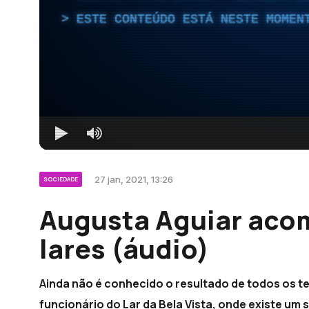
ESTE CONTEÚDO ESTÁ NESTE MOMEN
27 jan, 2021, 13:26
SOCIEDADE
Augusta Aguiar aco
lares (áudio)
Ainda não é conhecido o resultado de todos os tes
funcionário do Lar da Bela Vista, onde existe u