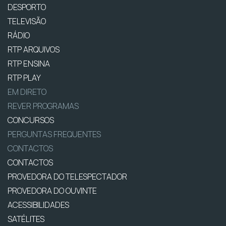
DESPORTO
TELEVISÃO
RÁDIO
RTP ARQUIVOS
RTP ENSINA
RTP PLAY
EM DIRETO
REVER PROGRAMAS
CONCURSOS
PERGUNTAS FREQUENTES
CONTACTOS
CONTACTOS
PROVEDORA DO TELESPECTADOR
PROVEDORA DO OUVINTE
ACESSIBILIDADES
SATÉLITES