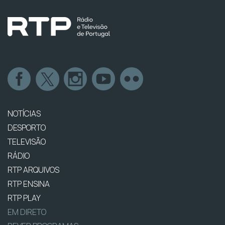
NOTÍCIAS
DESPORTO
TELEVISÃO
RÁDIO
RTP ARQUIVOS
RTP ENSINA
RTP PLAY
EM DIRETO