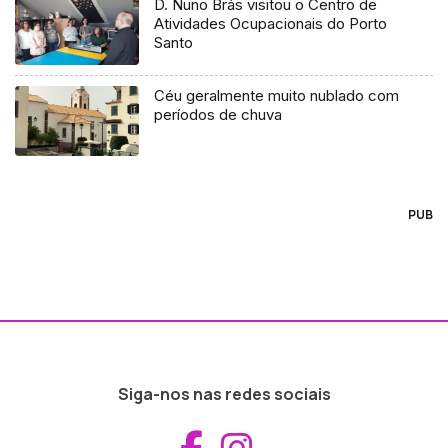
D. Nuno Brás visitou o Centro de
Atividades Ocupacionais do Porto
Santo
Céu geralmente muito nublado com
períodos de chuva
PUB
Siga-nos nas redes sociais
Aceder ao Fac
Aceder ao I