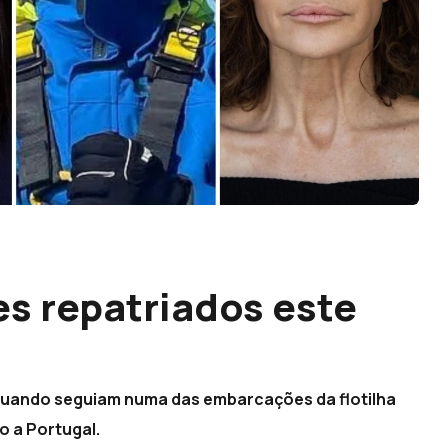
es repatriados este
quando seguiam numa das embarcações da flotilha
 a Portugal.