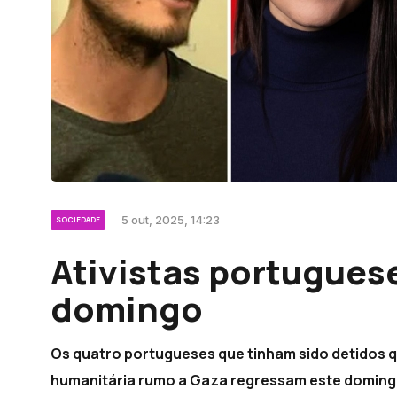
5 out, 2025, 14:23
SOCIEDADE
Ativistas portugues
domingo
Os quatro portugueses que tinham sido detidos 
humanitária rumo a Gaza regressam este domingo