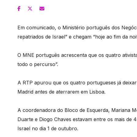
Em comunicado, o Ministério português dos Negócio
repatriados de Israel” e chegam “hoje ao fim da noi
O MNE português acrescenta que os quatro ativis
todo o percurso”.
A RTP apurou que os quatro portugueses já deixar
Madrid antes de aterrarem em Lisboa.
A coordenadora do Bloco de Esquerda, Mariana Mortá
Duarte e Diogo Chaves estavam entre os mais de 4
Israel no dia 1 de outubro.