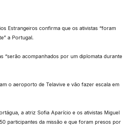
s Estrangeiros confirma que os ativistas “foram
te” a Portugal.
tas “serão acompanhados por um diplomata durante
am o aeroporto de Telavive e vão fazer escala em
gua, a atriz Sofia Aparício e os ativistas Miguel
50 participantes da missão e que foram presos por