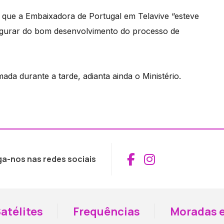
que a Embaixadora de Portugal em Telavive “esteve
segurar do bom desenvolvimento do processo de
ada durante a tarde, adianta ainda o Ministério.
Aceder ao Fac
Aceder ao I
ga-nos nas redes sociais
atélites
Frequências
Moradas e