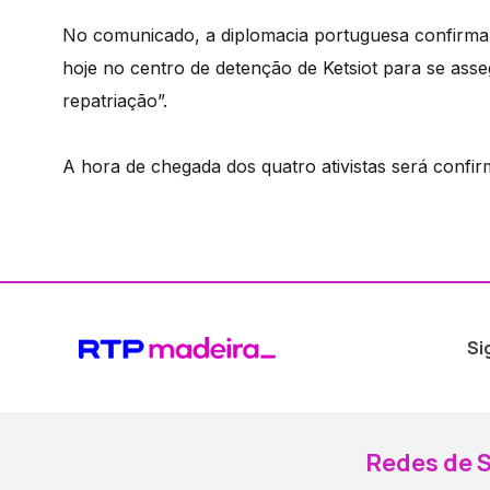
No comunicado, a diplomacia portuguesa confirma 
hoje no centro de detenção de Ketsiot para se as
repatriação”.
A hora de chegada dos quatro ativistas será confirm
Si
Redes de S