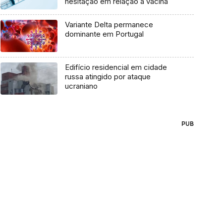
hesitação em relação à vacina
Variante Delta permanece
dominante em Portugal
Edifício residencial em cidade
russa atingido por ataque
ucraniano
PUB