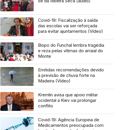
se da Ribeira Seca (áudio)
Covid-19: Fiscalização à saída
das escolas vai ser reforçada
para evitar ajuntamentos (Vídeo)
Bispo do Funchal lembra tragédia
e reza pelas vítimas do arraial do
Monte
Emitidas recomendações devido
à previsão de chuva forte na
Madeira (Vídeo)
Kremlin avisa que apoio militar
ocidental a Kiev vai prolongar
conflito
Covid-19: Agência Europeia de
Medicamentos preocupada com