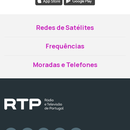
Redes de Satélites
Frequências
Moradas e Telefones