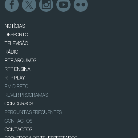
NOTÍCIAS
DESPORTO
TELEVISÃO
RÁDIO
RTP ARQUIVOS
RTP ENSINA
RTP PLAY
EM DIRETO
REVER PROGRAMAS
CONCURSOS
PERGUNTAS FREQUENTES
CONTACTOS
CONTACTOS
PROVEDORA DO TELESPECTADOR