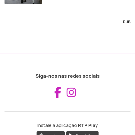
PUB
Siga-nos nas redes sociais
Aceder ao Fac
Aceder ao I
Instale a aplicação
RTP Play