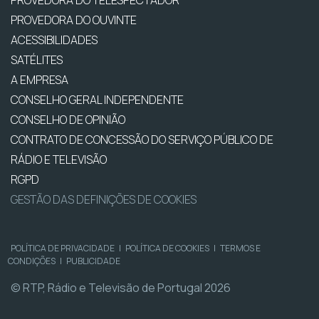
PROVEDORA DO OUVINTE
ACESSIBILIDADES
SATÉLITES
A EMPRESA
CONSELHO GERAL INDEPENDENTE
CONSELHO DE OPINIÃO
CONTRATO DE CONCESSÃO DO SERVIÇO PÚBLICO DE
RÁDIO E TELEVISÃO
RGPD
GESTÃO DAS DEFINIÇÕES DE COOKIES
POLÍTICA DE PRIVACIDADE
|
POLÍTICA DE COOKIES
|
TERMOS E
CONDIÇÕES
|
PUBLICIDADE
© RTP, Rádio e Televisão de Portugal 2026