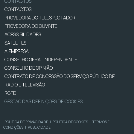
CONTACTOS
CONTACTOS
PROVEDORA DO TELESPECTADOR
PROVEDORA DO OUVINTE
ACESSIBILIDADES
SATÉLITES
A EMPRESA
CONSELHO GERAL INDEPENDENTE
CONSELHO DE OPINIÃO
CONTRATO DE CONCESSÃO DO SERVIÇO PÚBLICO DE
RÁDIO E TELEVISÃO
RGPD
GESTÃO DAS DEFINIÇÕES DE COOKIES
POLÍTICA DE PRIVACIDADE
|
POLÍTICA DE COOKIES
|
TERMOS E
CONDIÇÕES
|
PUBLICIDADE