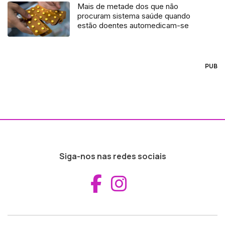
Mais de metade dos que não
procuram sistema saúde quando
estão doentes automedicam-se
PUB
Siga-nos nas redes sociais
Aceder ao Fac
Aceder ao I