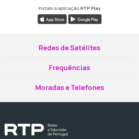
Instale a aplicação
RTP Play
Redes de Satélites
Frequências
Moradas e Telefones