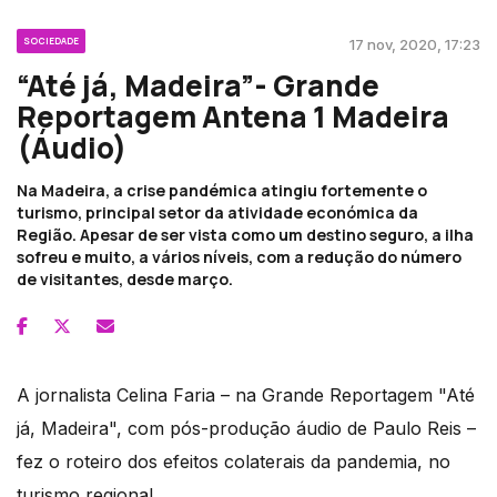
SOCIEDADE
17 nov, 2020, 17:23
“Até já, Madeira”- Grande
Reportagem Antena 1 Madeira
(Áudio)
Na Madeira, a crise pandémica atingiu fortemente o
turismo, principal setor da atividade económica da
Região. Apesar de ser vista como um destino seguro, a ilha
sofreu e muito, a vários níveis, com a redução do número
de visitantes, desde março.
A jornalista Celina Faria – na Grande Reportagem "Até
já, Madeira", com pós-produção áudio de Paulo Reis –
fez o roteiro dos efeitos colaterais da pandemia, no
turismo regional.