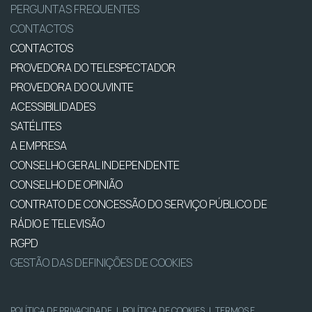
PERGUNTAS FREQUENTES
CONTACTOS
CONTACTOS
PROVEDORA DO TELESPECTADOR
PROVEDORA DO OUVINTE
ACESSIBILIDADES
SATÉLITES
A EMPRESA
CONSELHO GERAL INDEPENDENTE
CONSELHO DE OPINIÃO
CONTRATO DE CONCESSÃO DO SERVIÇO PÚBLICO DE
RÁDIO E TELEVISÃO
RGPD
GESTÃO DAS DEFINIÇÕES DE COOKIES
POLÍTICA DE PRIVACIDADE
|
POLÍTICA DE COOKIES
|
TERMOS E