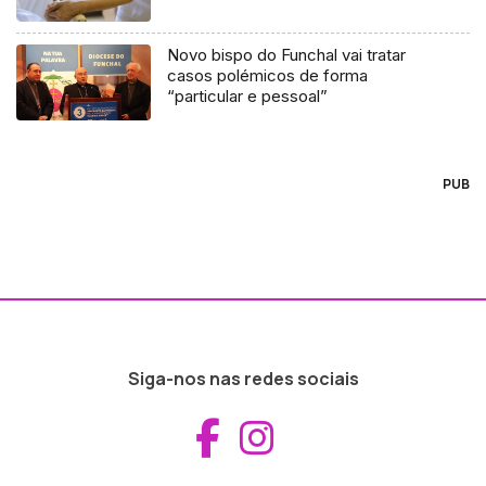
Novo bispo do Funchal vai tratar
casos polémicos de forma
“particular e pessoal”
PUB
Siga-nos nas redes sociais
Aceder ao Fac
Aceder ao I