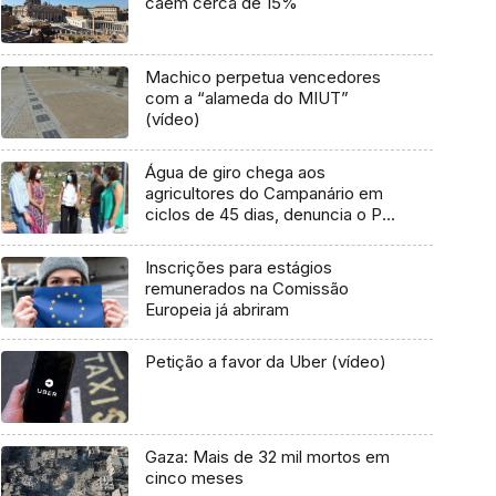
caem cerca de 15%
Machico perpetua vencedores
com a “alameda do MIUT”
(vídeo)
Água de giro chega aos
agricultores do Campanário em
ciclos de 45 dias, denuncia o PS
(Vídeo)
Inscrições para estágios
remunerados na Comissão
Europeia já abriram
Petição a favor da Uber (vídeo)
Gaza: Mais de 32 mil mortos em
cinco meses