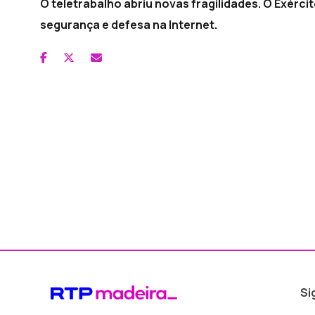
O teletrabalho abriu novas fragilidades. O Exérc
segurança e defesa na Internet.
Si