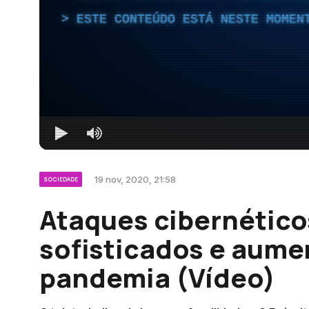
ESTE CONTEÚDO ESTÁ NESTE MOMEN
19 nov, 2020, 21:58
SOCIEDADE
Ataques cibernético
sofisticados e aum
pandemia (Vídeo)