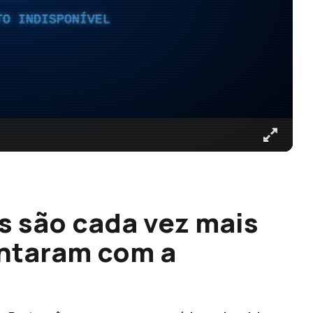
TO INDISPONÍVEL
s são cada vez mais
entaram com a