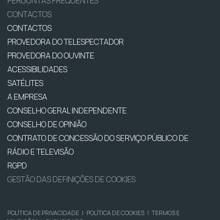
PERGUNTAS FREQUENTES
CONTACTOS
CONTACTOS
PROVEDORA DO TELESPECTADOR
PROVEDORA DO OUVINTE
ACESSIBILIDADES
SATÉLITES
A EMPRESA
CONSELHO GERAL INDEPENDENTE
CONSELHO DE OPINIÃO
CONTRATO DE CONCESSÃO DO SERVIÇO PÚBLICO DE
RÁDIO E TELEVISÃO
RGPD
GESTÃO DAS DEFINIÇÕES DE COOKIES
POLÍTICA DE PRIVACIDADE
|
POLÍTICA DE COOKIES
|
TERMOS E