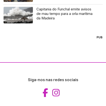
Capitania do Funchal emite avisos
de mau tempo para a orla marítima
da Madeira
PUB
Siga-nos nas redes sociais
Aceder ao Fac
Aceder ao I