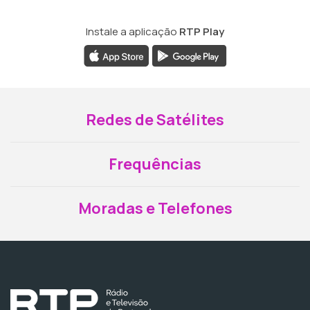
Instale a aplicação
RTP Play
Redes de Satélites
Frequências
Moradas e Telefones