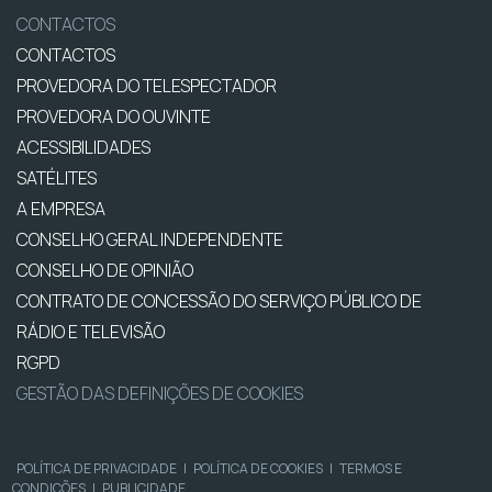
CONTACTOS
CONTACTOS
PROVEDORA DO TELESPECTADOR
PROVEDORA DO OUVINTE
ACESSIBILIDADES
SATÉLITES
A EMPRESA
CONSELHO GERAL INDEPENDENTE
CONSELHO DE OPINIÃO
CONTRATO DE CONCESSÃO DO SERVIÇO PÚBLICO DE
RÁDIO E TELEVISÃO
RGPD
GESTÃO DAS DEFINIÇÕES DE COOKIES
POLÍTICA DE PRIVACIDADE
|
POLÍTICA DE COOKIES
|
TERMOS E
CONDIÇÕES
|
PUBLICIDADE