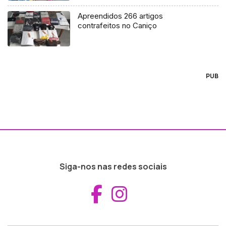
Apreendidos 266 artigos
contrafeitos no Caniço
PUB
Siga-nos nas redes sociais
Aceder ao Fac
Aceder ao I