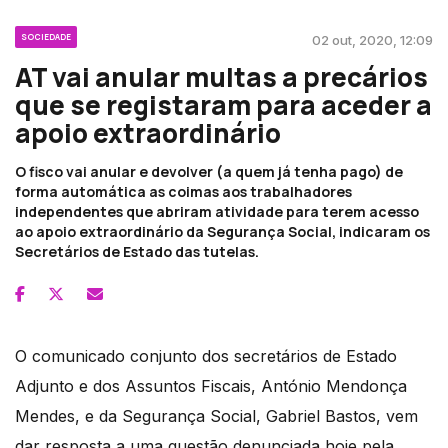
SOCIEDADE
02 out, 2020, 12:09
AT vai anular multas a precários
que se registaram para aceder a
apoio extraordinário
O fisco vai anular e devolver (a quem já tenha pago) de
forma automática as coimas aos trabalhadores
independentes que abriram atividade para terem acesso
ao apoio extraordinário da Segurança Social, indicaram os
Secretários de Estado das tutelas.
O comunicado conjunto dos secretários de Estado
Adjunto e dos Assuntos Fiscais, António Mendonça
Mendes, e da Segurança Social, Gabriel Bastos, vem
dar resposta a uma questão denunciada hoje pela