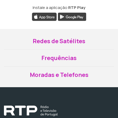
Instale a aplicação
RTP Play
Redes de Satélites
Frequências
Moradas e Telefones