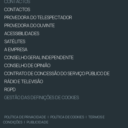
CONTACTOS
CONTACTOS
PROVEDORA DO TELESPECTADOR
PROVEDORA DO OUVINTE
ACESSIBILIDADES
SATÉLITES
A EMPRESA
CONSELHO GERAL INDEPENDENTE
CONSELHO DE OPINIÃO
CONTRATO DE CONCESSÃO DO SERVIÇO PÚBLICO DE
RÁDIO E TELEVISÃO
RGPD
GESTÃO DAS DEFINIÇÕES DE COOKIES
POLÍTICA DE PRIVACIDADE
|
POLÍTICA DE COOKIES
|
TERMOS E
CONDIÇÕES
|
PUBLICIDADE