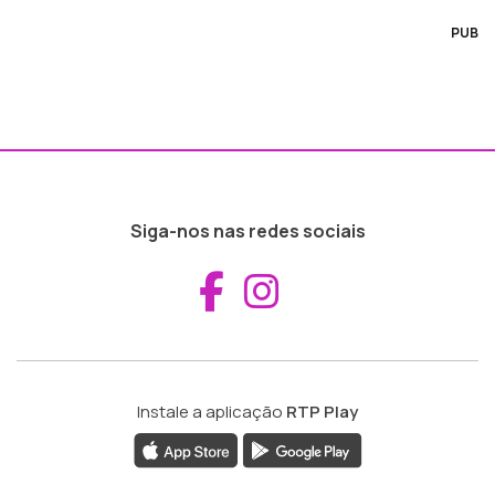
PUB
Siga-nos nas redes sociais
Aceder ao Fac
Aceder ao I
Instale a aplicação
RTP Play