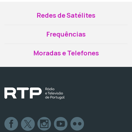
Redes de Satélites
Frequências
Moradas e Telefones