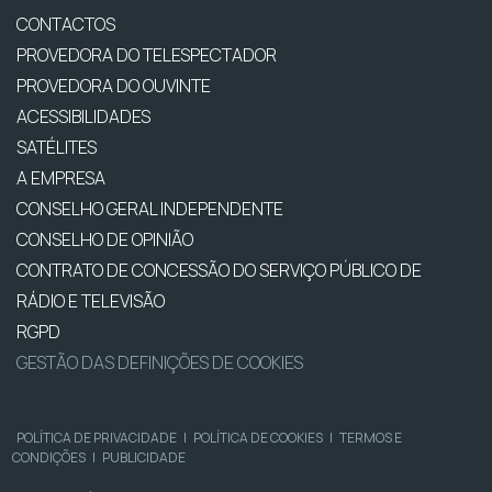
CONTACTOS
PROVEDORA DO TELESPECTADOR
PROVEDORA DO OUVINTE
ACESSIBILIDADES
SATÉLITES
A EMPRESA
CONSELHO GERAL INDEPENDENTE
CONSELHO DE OPINIÃO
CONTRATO DE CONCESSÃO DO SERVIÇO PÚBLICO DE
RÁDIO E TELEVISÃO
RGPD
GESTÃO DAS DEFINIÇÕES DE COOKIES
POLÍTICA DE PRIVACIDADE
|
POLÍTICA DE COOKIES
|
TERMOS E
CONDIÇÕES
|
PUBLICIDADE