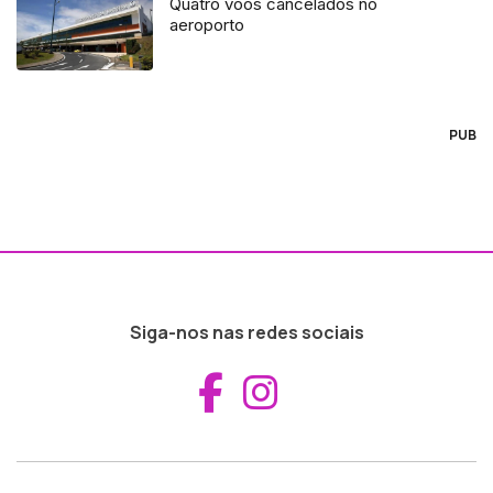
Quatro voos cancelados no
aeroporto
PUB
Siga-nos nas redes sociais
Aceder ao Fac
Aceder ao I