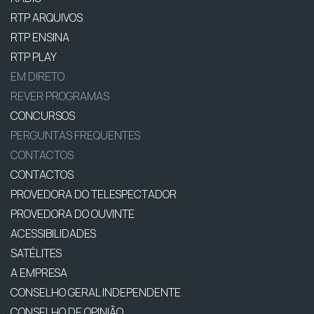
RTP ARQUIVOS
RTP ENSINA
RTP PLAY
EM DIRETO
REVER PROGRAMAS
CONCURSOS
PERGUNTAS FREQUENTES
CONTACTOS
CONTACTOS
PROVEDORA DO TELESPECTADOR
PROVEDORA DO OUVINTE
ACESSIBILIDADES
SATÉLITES
A EMPRESA
CONSELHO GERAL INDEPENDENTE
CONSELHO DE OPINIÃO