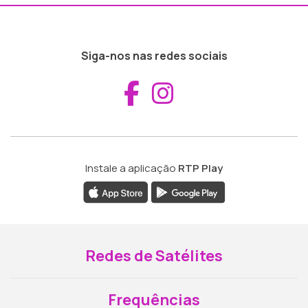
Siga-nos nas redes sociais
Aceder ao Fac
Aceder ao I
Instale a aplicação
RTP Play
Redes de Satélites
Frequências