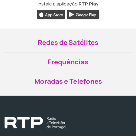
Instale a aplicação
RTP Play
Redes de Satélites
Frequências
Moradas e Telefones