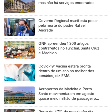
mas não há serviços encerrados
Governo Regional manifesta pesar
pela morte do padre Rafael
Andrade
GNR apreendeu 1 306 artigos
contrafeitos no Funchal, Santa Cruz
e Machico
Covid-19: Vacina estará pronta
dentro de um ano no melhor dos
cenários, diz EMA
Aeroportos da Madeira e Porto
Santo movimentaram em agosto
quase meio milhão de passageiros
(áudio)
Perto de 47% da população diz