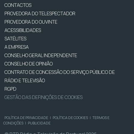
CONTACTOS
PROVEDORA DO TELESPECTADOR
PROVEDORA DO OUVINTE
ACESSIBILIDADES
SATÉLITES
A EMPRESA
CONSELHO GERAL INDEPENDENTE
CONSELHO DE OPINIÃO
CONTRATO DE CONCESSÃO DO SERVIÇO PÚBLICO DE
RÁDIO E TELEVISÃO
RGPD
GESTÃO DAS DEFINIÇÕES DE COOKIES
POLÍTICA DE PRIVACIDADE
|
POLÍTICA DE COOKIES
|
TERMOS E
CONDIÇÕES
|
PUBLICIDADE