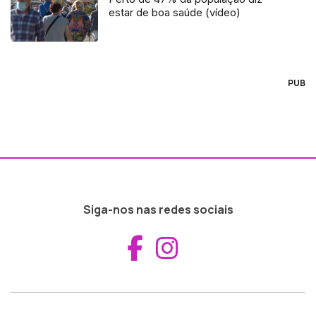
estar de boa saúde (vídeo)
PUB
Siga-nos nas redes sociais
Aceder ao Fac
Aceder ao I