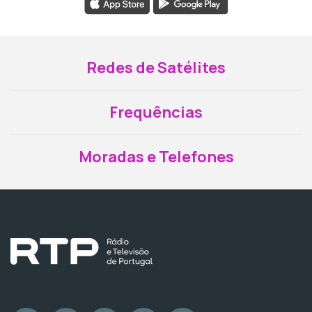
Redes de Satélites
Frequências
Moradas e Telefones