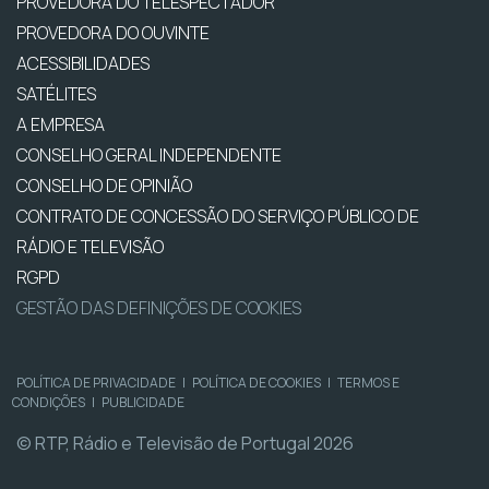
PROVEDORA DO TELESPECTADOR
PROVEDORA DO OUVINTE
ACESSIBILIDADES
SATÉLITES
A EMPRESA
CONSELHO GERAL INDEPENDENTE
CONSELHO DE OPINIÃO
CONTRATO DE CONCESSÃO DO SERVIÇO PÚBLICO DE
RÁDIO E TELEVISÃO
RGPD
GESTÃO DAS DEFINIÇÕES DE COOKIES
POLÍTICA DE PRIVACIDADE
|
POLÍTICA DE COOKIES
|
TERMOS E
CONDIÇÕES
|
PUBLICIDADE
© RTP, Rádio e Televisão de Portugal 2026