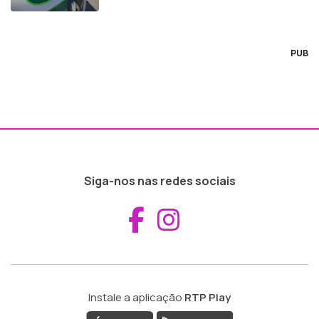
PUB
Siga-nos nas redes sociais
Aceder ao Fac
Aceder ao I
Instale a aplicação
RTP Play