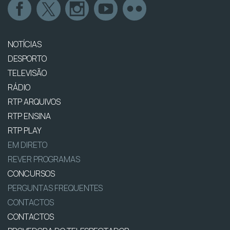
NOTÍCIAS
DESPORTO
TELEVISÃO
RÁDIO
RTP ARQUIVOS
RTP ENSINA
RTP PLAY
EM DIRETO
REVER PROGRAMAS
CONCURSOS
PERGUNTAS FREQUENTES
CONTACTOS
CONTACTOS