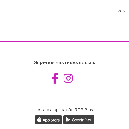
PUB
Siga-nos nas redes sociais
Aceder ao Fac
Aceder ao I
Instale a aplicação
RTP Play