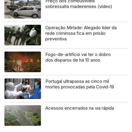
Preço dos combustíveis
sobressalta madeirenses (vídeo)
Operação Miríade: Alegado líder da
rede criminosa fica em prisão
preventiva
Fogo-de-artifício vai ter o dobro
dos disparos de há 10 anos
Portugal ultrapassa as cinco mil
mortes provocadas pela Covid-19
Acessos encerrados na via rápida