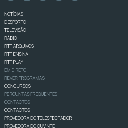
NOTÍCIAS
DESPORTO
TELEVISÃO
RÁDIO
RTP ARQUIVOS
RTP ENSINA
RTP PLAY
EM DIRETO
REVER PROGRAMAS
CONCURSOS
PERGUNTAS FREQUENTES
CONTACTOS
CONTACTOS
PROVEDORA DO TELESPECTADOR
PROVEDORA DO OUVINTE