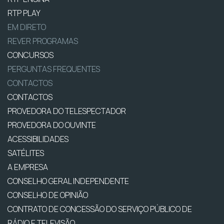
RTP PLAY
EM DIRETO
REVER PROGRAMAS
CONCURSOS
PERGUNTAS FREQUENTES
CONTACTOS
CONTACTOS
PROVEDORA DO TELESPECTADOR
PROVEDORA DO OUVINTE
ACESSIBILIDADES
SATÉLITES
A EMPRESA
CONSELHO GERAL INDEPENDENTE
CONSELHO DE OPINIÃO
CONTRATO DE CONCESSÃO DO SERVIÇO PÚBLICO DE
RÁDIO E TELEVISÃO