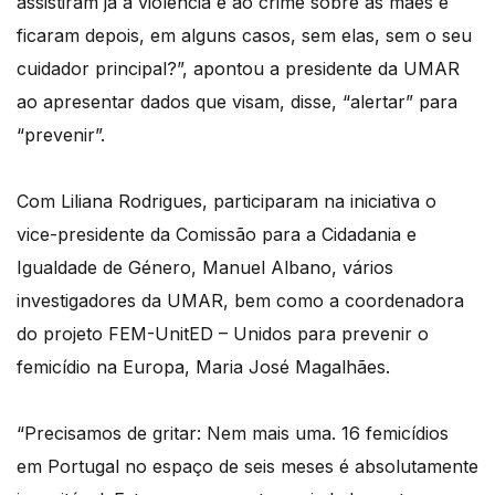
assistiram já à violência e ao crime sobre as mães e
ficaram depois, em alguns casos, sem elas, sem o seu
cuidador principal?”, apontou a presidente da UMAR
ao apresentar dados que visam, disse, “alertar” para
“prevenir”.
Com Liliana Rodrigues, participaram na iniciativa o
vice-presidente da Comissão para a Cidadania e
Igualdade de Género, Manuel Albano, vários
investigadores da UMAR, bem como a coordenadora
do projeto FEM-UnitED – Unidos para prevenir o
femicídio na Europa, Maria José Magalhães.
“Precisamos de gritar: Nem mais uma. 16 femicídios
em Portugal no espaço de seis meses é absolutamente