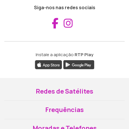
Siga-nos nas redes sociais
Aceder ao Fac
Aceder ao I
Instale a aplicação
RTP Play
Redes de Satélites
Frequências
Moradas e Telefones