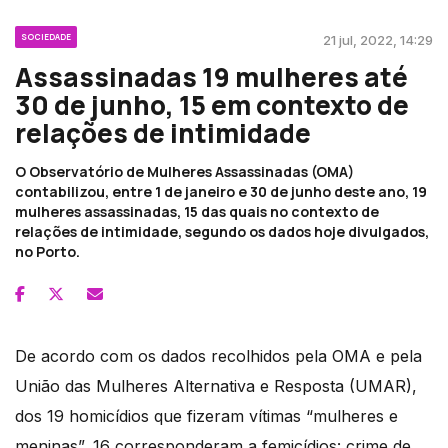
SOCIEDADE
21 jul, 2022, 14:29
Assassinadas 19 mulheres até
30 de junho, 15 em contexto de
relações de intimidade
O Observatório de Mulheres Assassinadas (OMA)
contabilizou, entre 1 de janeiro e 30 de junho deste ano, 19
mulheres assassinadas, 15 das quais no contexto de
relações de intimidade, segundo os dados hoje divulgados,
no Porto.
De acordo com os dados recolhidos pela OMA e pela
União das Mulheres Alternativa e Resposta (UMAR),
dos 19 homicídios que fizeram vítimas “mulheres e
meninas”, 16 corresponderam a femicídios: crime de