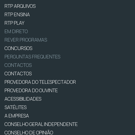
RTP ARQUIVOS
RTP ENSINA
RTP PLAY
EM DIRETO
REVER PROGRAMAS
CONCURSOS
PERGUNTAS FREQUENTES
CONTACTOS
CONTACTOS
PROVEDORA DO TELESPECTADOR
PROVEDORA DO OUVINTE
ACESSIBILIDADES
SATÉLITES
A EMPRESA
CONSELHO GERAL INDEPENDENTE
CONSELHO DE OPINIÃO