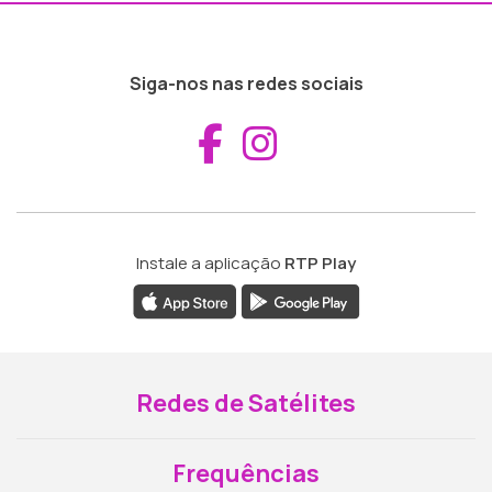
Siga-nos nas redes sociais
Aceder ao Fac
Aceder ao I
Instale a aplicação
RTP Play
Redes de Satélites
Frequências