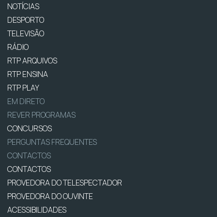
NOTÍCIAS
DESPORTO
TELEVISÃO
RÁDIO
RTP ARQUIVOS
RTP ENSINA
RTP PLAY
EM DIRETO
REVER PROGRAMAS
CONCURSOS
PERGUNTAS FREQUENTES
CONTACTOS
CONTACTOS
PROVEDORA DO TELESPECTADOR
PROVEDORA DO OUVINTE
ACESSIBILIDADES