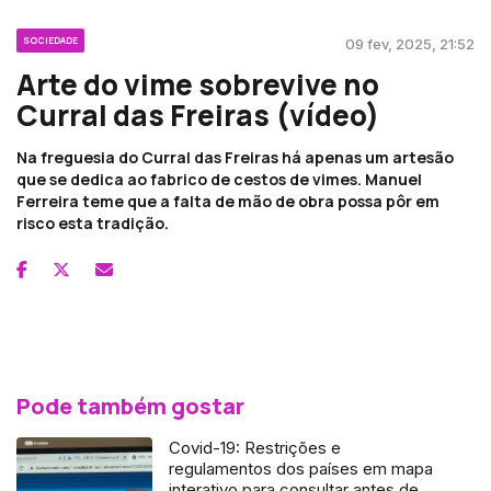
SOCIEDADE
09 fev, 2025, 21:52
Arte do vime sobrevive no
Curral das Freiras (vídeo)
Na freguesia do Curral das Freiras há apenas um artesão
que se dedica ao fabrico de cestos de vimes. Manuel
Ferreira teme que a falta de mão de obra possa pôr em
risco esta tradição.
Pode também gostar
Covid-19: Restrições e
regulamentos dos países em mapa
interativo para consultar antes de