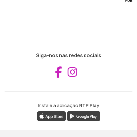
PUB
Siga-nos nas redes sociais
Aceder ao Fac
Aceder ao I
Instale a aplicação
RTP Play