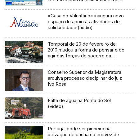
viajar (Vídeo)
«Casa do Voluntário» inaugura novo
espaço de apoio às atividades de
solidariedade (áudio)
Temporal de 20 de fevereiro de
2010 mudou a forma de pensar e de
agir das forças de socorro da
proteção civil (Vídeo)
Conselho Superior da Magistratura
arquiva processo disciplinar do juiz
Ivo Rosa
Falta de água na Ponta do Sol
(vídeo)
Portugal pode ser pioneiro na
utilização de cânhamo em vez de