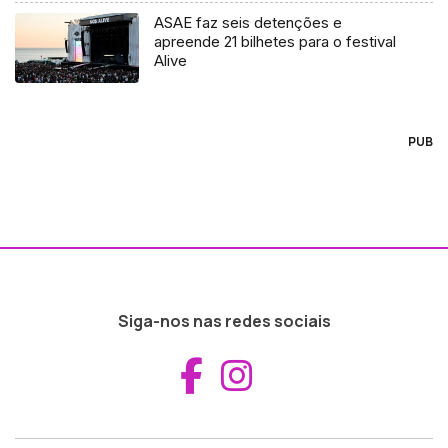
ASAE faz seis detenções e
apreende 21 bilhetes para o festival
Alive
PUB
Siga-nos nas redes sociais
Aceder ao Fac
Aceder ao I