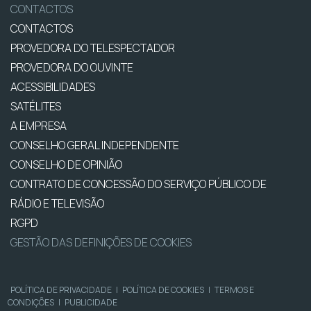
CONTACTOS
CONTACTOS
PROVEDORA DO TELESPECTADOR
PROVEDORA DO OUVINTE
ACESSIBILIDADES
SATÉLITES
A EMPRESA
CONSELHO GERAL INDEPENDENTE
CONSELHO DE OPINIÃO
CONTRATO DE CONCESSÃO DO SERVIÇO PÚBLICO DE
RÁDIO E TELEVISÃO
RGPD
GESTÃO DAS DEFINIÇÕES DE COOKIES
POLÍTICA DE PRIVACIDADE
|
POLÍTICA DE COOKIES
|
TERMOS E
CONDIÇÕES
|
PUBLICIDADE