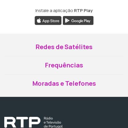
Instale a aplicação
RTP Play
Redes de Satélites
Frequências
Moradas e Telefones